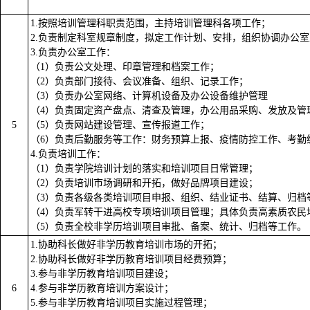
1.按照培训管理科职责范围，主持培训管理科各项工作；
2.负责制定科室规章制度，拟定工作计划、安排，组织协调办公
3.负责办公室工作：
（1）负责公文处理、印章管理和档案工作；
（2）负责部门接待、会议准备、组织、记录工作；
（3）负责办公室网络、计算机设备及办公设备维护管理
（4）负责固定资产盘点、清查及管理，办公用品采购、发放及管
5
（5）负责网站建设管理、宣传报道工作；
（6）负责后勤服务等工作：财务预算上报、疫情防控工作、考勤
4.负责培训工作：
（1）负责学院培训计划的落实和培训项目日常管理；
（2）负责培训市场调研和开拓，做好品牌项目建设；
（3）负责各级各类培训项目申报、组织、结业证书、结算、归档
（4）负责军转干进高校专项培训项目管理；具体负责高素质农民
（5）负责全校非学历培训项目审批、备案、统计、归档等工作。
1.协助科长做好非学历教育培训市场的开拓；
2.协助科长做好非学历教育培训项目经费预算；
3.参与非学历教育培训项目建设；
6
4.参与非学历教育培训方案设计；
5.参与非学历教育培训项目实施过程管理；