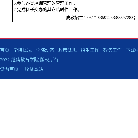
6.参与各类培训管理的管理工作；
7.完成科长交办的其它临时性工作。
成教招生：0517-
83597233/
8359728
首页
|
学院概况
|
学院动态
|
政策法规
|
招生工作
|
教务工作
|
下载
2022 继续教育学院 版权所有
设为首页
收藏本站