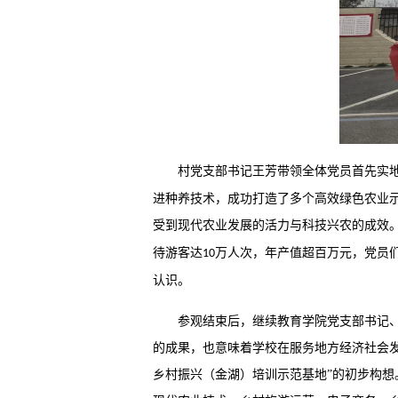
村党支部
书记王芳
带领全体党员首先实
进种养技术，成功打造了多个高效绿色农业
受到现代农业发展的活力与科技兴农的成效
待游客达
万人次
，年产值
超百万元，党员
10
认识
。
参观结束后，继续教育学院党支部书记
的成果，也意味着
学校在服务
地方经济社会
乡村振兴（金湖）培训示范基地”的初步构