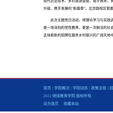
现代农业技术、乡村旅游运营、电子商务、
升级，携手发展的“新篇章”。北京路校区管
此次主题党日活动，将理论学习与实践
是一场深刻的党性教育，更是一次鲜活的社
这块崭新的招牌在服务乡村振兴的广阔天地
首页
|
学院概况
|
学院动态
|
政策法规
|
2022 继续教育学院 版权所有
设为首页
收藏本站