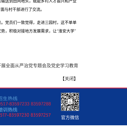
准输送到田间地头，赋能乡村人才振兴和产业
方面与村干部进行了交流。
来。党员们一致觉得，走进三园村，这不单单
优势，积极对接地方发展需求，让
“淮安大学”
开展全面从严治党专题会及党史学习教育
【
关闭
】
官方微信