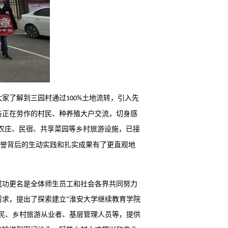
大家了解到三园村通过
土地流转，引入先
100%
与正在劳作的村民、种养殖大户交流，切身感
农庄、民宿、共享菜园等乡村旅游设施
，
已
接
荣誉背后的生动实践和扎实成果有了更直观
地
成功更名是全体师生员工和社会各界共同努力
需求，
提出
了探索建立
“淮安大学继续教育学院
民、乡村旅游从业者、基层管理人员等，提供