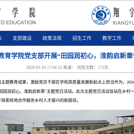
态
支部建设
政策法规
招生工作
教学工作
教育学院党支部开展“田园润初心，淮韵启新章
2026-03-16 17:04:52 来源： 浏览次数：
172
次
展主题教育成果，激励党员干部在学校高质量发展新起点上担当作为，
202
“田园润初心，淮韵启新章”主题党日活动。此次主题党日活动旨
站在
乡村
并探索校地合作服务乡村人才振兴的新路径。