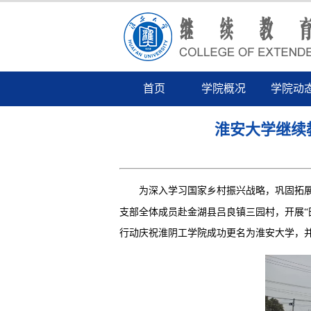
首页
学院概况
学院动
淮安大学继续
为深入学习国家乡村振兴战略，巩固拓
支部全体成员赴金湖县吕良镇三园村，开展
行动庆祝淮阴工学院成功更名为淮安大学，