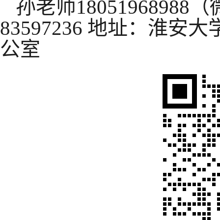
孙老师
18051968988
（
83597236 地址：淮
公室