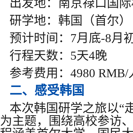
出发地：南京
禄口
国际
研学地：韩国（首尔）
预计时间：
7月底-8月
行程天数：
5天4晚
参考费用：
4980 RMB
二、感受韩国
本次韩国研学之旅以
“
为主题，围绕高校参访