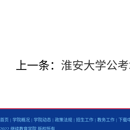
上一条：
淮安大学公考
首页
|
学院概况
|
学院动态
|
政策法规
|
招生工作
|
教务工作
|
下载
2022 继续教育学院 版权所有